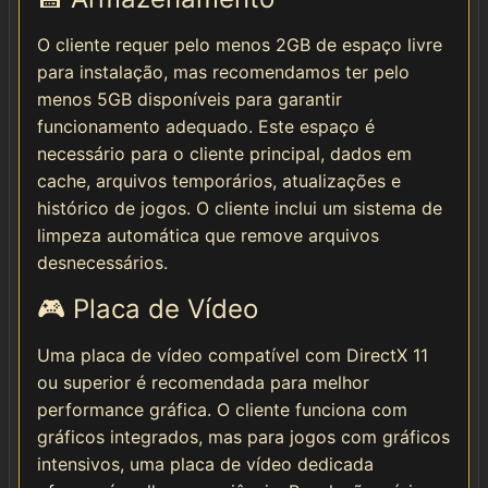
O cliente requer pelo menos 2GB de espaço livre
para instalação, mas recomendamos ter pelo
menos 5GB disponíveis para garantir
funcionamento adequado. Este espaço é
necessário para o cliente principal, dados em
cache, arquivos temporários, atualizações e
histórico de jogos. O cliente inclui um sistema de
limpeza automática que remove arquivos
desnecessários.
🎮 Placa de Vídeo
Uma placa de vídeo compatível com DirectX 11
ou superior é recomendada para melhor
performance gráfica. O cliente funciona com
gráficos integrados, mas para jogos com gráficos
intensivos, uma placa de vídeo dedicada