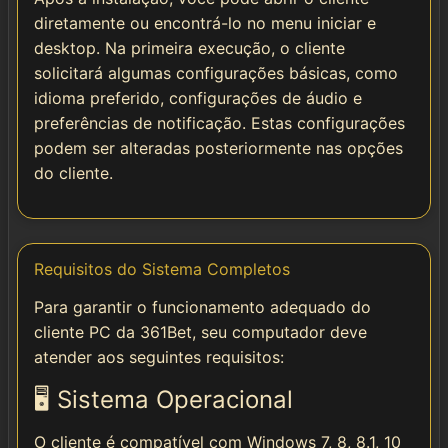
diretamente ou encontrá-lo no menu iniciar e
desktop. Na primeira execução, o cliente
solicitará algumas configurações básicas, como
idioma preferido, configurações de áudio e
preferências de notificação. Estas configurações
podem ser alteradas posteriormente nas opções
do cliente.
Requisitos do Sistema Completos
Para garantir o funcionamento adequado do
cliente PC da 361Bet, seu computador deve
atender aos seguintes requisitos:
🖥️ Sistema Operacional
O cliente é compatível com Windows 7, 8, 8.1, 10