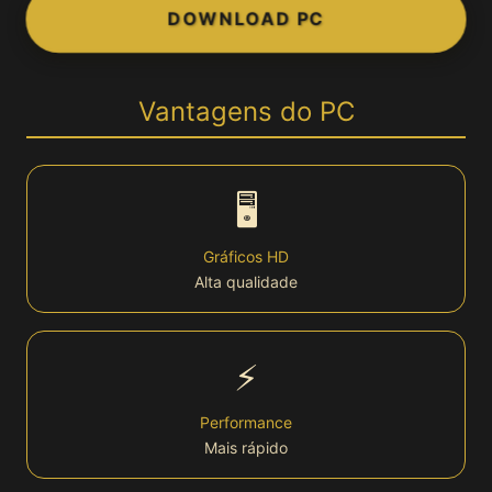
DOWNLOAD PC
👤 Conta
Login
Vantagens do PC
Cadastro
🖥️
Bônus
Gráficos HD
Alta qualidade
VIP
Lottery
⚡
🏆 Plataforma
Performance
Mais rápido
Plataforma