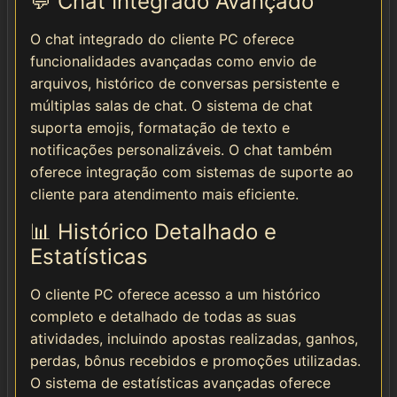
💬 Chat Integrado Avançado
O chat integrado do cliente PC oferece
funcionalidades avançadas como envio de
arquivos, histórico de conversas persistente e
múltiplas salas de chat. O sistema de chat
suporta emojis, formatação de texto e
notificações personalizáveis. O chat também
oferece integração com sistemas de suporte ao
cliente para atendimento mais eficiente.
📊 Histórico Detalhado e
Estatísticas
O cliente PC oferece acesso a um histórico
completo e detalhado de todas as suas
atividades, incluindo apostas realizadas, ganhos,
perdas, bônus recebidos e promoções utilizadas.
O sistema de estatísticas avançadas oferece