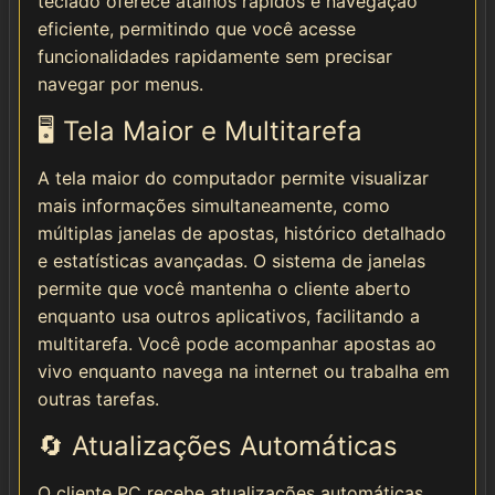
teclado oferece atalhos rápidos e navegação
eficiente, permitindo que você acesse
funcionalidades rapidamente sem precisar
navegar por menus.
🖥️ Tela Maior e Multitarefa
A tela maior do computador permite visualizar
mais informações simultaneamente, como
múltiplas janelas de apostas, histórico detalhado
e estatísticas avançadas. O sistema de janelas
permite que você mantenha o cliente aberto
enquanto usa outros aplicativos, facilitando a
multitarefa. Você pode acompanhar apostas ao
vivo enquanto navega na internet ou trabalha em
outras tarefas.
🔄 Atualizações Automáticas
O cliente PC recebe atualizações automáticas