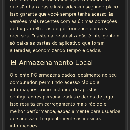
que são baixadas e instaladas em segundo plano.
Isso garante que você sempre tenha acesso às
versões mais recentes com as últimas correções
de bugs, melhorias de performance e novos
recursos. O sistema de atualização é inteligente e
só baixa as partes do aplicativo que foram
alteradas, economizando tempo e dados.
💾 Armazenamento Local
O cliente PC armazena dados localmente no seu
computador, permitindo acesso rápido a
informações como histórico de apostas,
configurações personalizadas e dados de jogo.
Isso resulta em carregamento mais rápido e
melhor performance, especialmente para usuários
que acessam frequentemente as mesmas
informações.