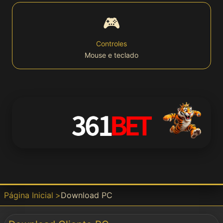
🎮
Bet
Controles
Mouse e teclado
Win
APP
📱 Download
APK
Download
Página Inicial
Download PC
Baixar