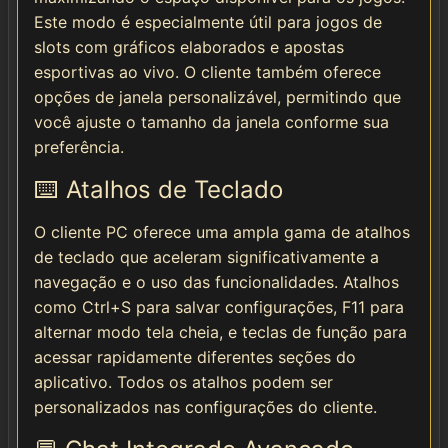
Este modo é especialmente útil para jogos de
slots com gráficos elaborados e apostas
esportivas ao vivo. O cliente também oferece
opções de janela personalizável, permitindo que
você ajuste o tamanho da janela conforme sua
preferência.
⌨️ Atalhos de Teclado
O cliente PC oferece uma ampla gama de atalhos
de teclado que aceleram significativamente a
navegação e o uso das funcionalidades. Atalhos
como Ctrl+S para salvar configurações, F11 para
alternar modo tela cheia, e teclas de função para
acessar rapidamente diferentes seções do
aplicativo. Todos os atalhos podem ser
personalizados nas configurações do cliente.