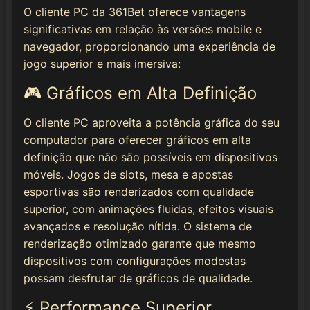
O cliente PC da 361Bet oferece vantagens
significativas em relação às versões mobile e
navegador, proporcionando uma experiência de
jogo superior e mais imersiva:
🎮 Gráficos em Alta Definição
O cliente PC aproveita a potência gráfica do seu
computador para oferecer gráficos em alta
definição que não são possíveis em dispositivos
móveis. Jogos de slots, mesa e apostas
esportivas são renderizados com qualidade
superior, com animações fluidas, efeitos visuais
avançados e resolução nítida. O sistema de
renderização otimizado garante que mesmo
dispositivos com configurações modestas
possam desfrutar de gráficos de qualidade.
⚡ Performance Superior