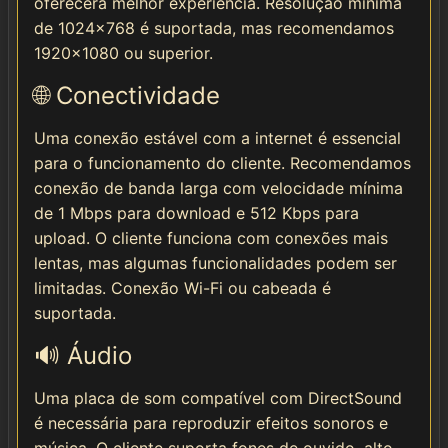
oferecerá melhor experiência. Resolução mínima
de 1024x768 é suportada, mas recomendamos
1920x1080 ou superior.
🌐 Conectividade
Uma conexão estável com a internet é essencial
para o funcionamento do cliente. Recomendamos
conexão de banda larga com velocidade mínima
de 1 Mbps para download e 512 Kbps para
upload. O cliente funciona com conexões mais
lentas, mas algumas funcionalidades podem ser
limitadas. Conexão Wi-Fi ou cabeada é
suportada.
🔊 Áudio
Uma placa de som compatível com DirectSound
é necessária para reproduzir efeitos sonoros e