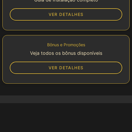
VER DETALHES
Bônus e Promoções
Veja todos os bônus disponíveis
VER DETALHES