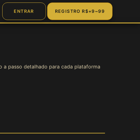
ENTRAR
REGISTRO R$+9~99
👤 Conta
Login
so a passo detalhado para cada plataforma
Cadastro
Bônus
VIP
Lottery