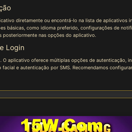
ução
icativo diretamente ou encontrá-lo na lista de aplicativos 
ões básicas, como idioma preferido, configurações de notif
s posteriormente nas opções do aplicativo.
e Login
 O aplicativo oferece múltiplas opções de autenticação, in
o facial e autenticação por SMS. Recomendamos configurar