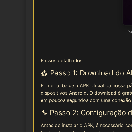
In
Passos detalhados:
📥 Passo 1: Download do 
Primeiro, baixe o APK oficial da nossa 
dispositivos Android. O download é gra
em poucos segundos com uma conexão e
🔧 Passo 2: Configuração 
Antes de instalar o APK, é necessário c