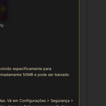
fig
volvido especificamente para
roximadamente 50MB e pode ser baixado
cidas. Vá em Configurações > Segurança >