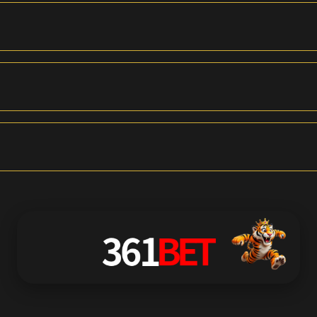
🌐 Social & Contato
📱 Telegram
📘 Facebook